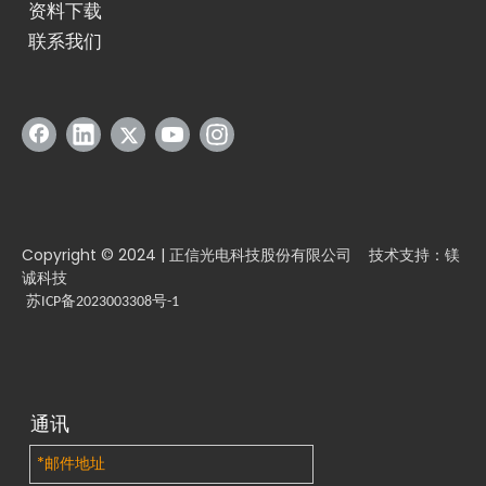
资料下载
联系我们
Copyright © 2024 | 正信光电科技股份有限公司 技术支持：镁
石墨烯：革命性材料助力光伏效率与耐久性提升
诚科技
石墨烯被誉为21世纪最具革命性的新材料，因其卓越的性能而被称为
苏ICP备2023003308号-1
通讯