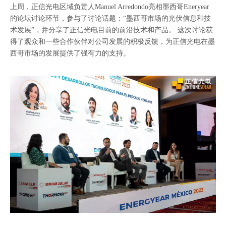
上周，正信光电区域负责人Manuel Arredondo亮相墨西哥Eneryear
的论坛讨论环节，参与了讨论话题：“墨西哥市场的光伏信息和技
术发展”，并分享了正信光电目前的前沿技术和产品。 这次讨论获
得了观众和一些合作伙伴对公司发展的积极反馈，为正信光电在墨
西哥市场的发展提供了强有力的支持。