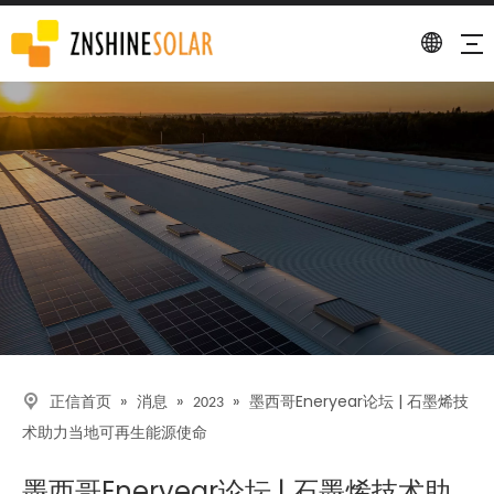
描述
»
»
»
墨西哥Eneryear论坛 | 石墨烯技
正信首页
消息
2023
术助力当地可再生能源使命
墨西哥Eneryear论坛 | 石墨烯技术助