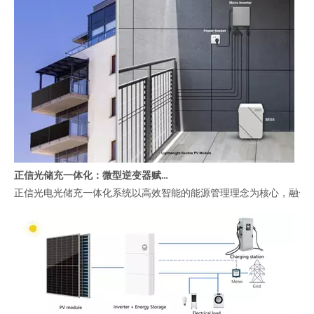
正信光储充一体化：微型逆变器赋能高效智能阳台能源管理
正信光电光储充一体化系统以高效智能的能源管理理念为核心，融合