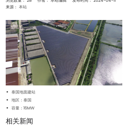
浏览数量：
28
作者： 本站编辑 发布时间： 2024-04-11
来源：
本站
双玻技术：如何具有更稳定输出电力的优势
双玻光伏组件具有明显的发电优势。玻璃的透光性和出色的耐紫外性能使其更
泰国地面建站
地区：泰国
容量：16MW
相关新闻