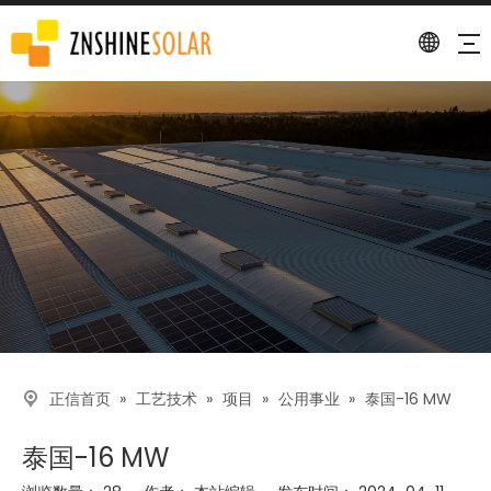
描述
»
»
»
»
泰国-16 MW
正信首页
工艺技术
项目
公用事业
泰国-16 MW