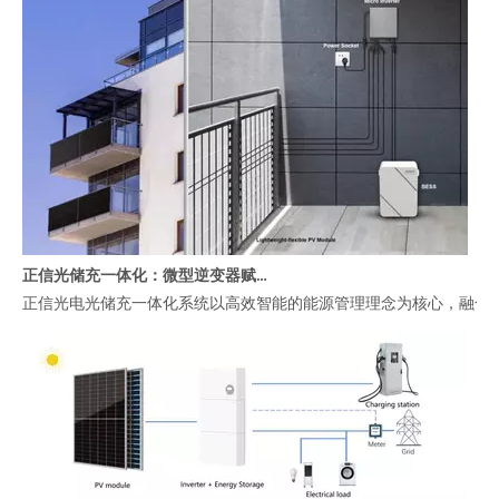
正信光储充一体化：微型逆变器赋能高效智能阳台能源管理
正信光电光储充一体化系统以高效智能的能源管理理念为核心，融合