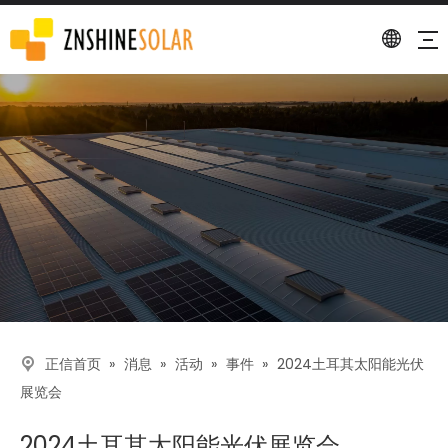
描述
»
»
»
»
2024土耳其太阳能光伏
正信首页
消息
活动
事件
展览会
2024土耳其太阳能光伏展览会