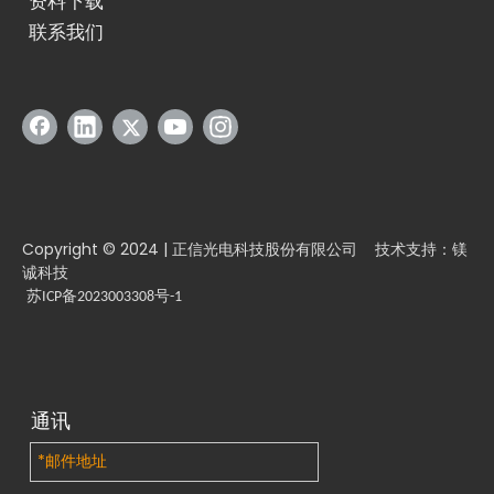
资料下载
联系我们
Copyright © 2024 | 正信光电科技股份有限公司 技术支持：镁
石墨烯：革命性材料助力光伏效率与耐久性提升
诚科技
石墨烯被誉为21世纪最具革命性的新材料，因其卓越的性能而被称为
苏ICP备2023003308号-1
通讯