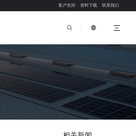
客户支持
资料下载
联系我们
双玻技术：如何具有更稳定输出电力的优势
双玻光伏组件具有明显的发电优势。玻璃的