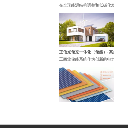
在全球能源结构调整和低碳化发展的大
正信光储充一体化（储能）- 高效管理工商业能源的智慧选择
工商业储能系统作为创新的电力管理解
光伏电池片的迭代与矩形电池组件的创新：正信光电引领高效低成本解决方案
近年来，太阳能光伏技术的飞速发展伴