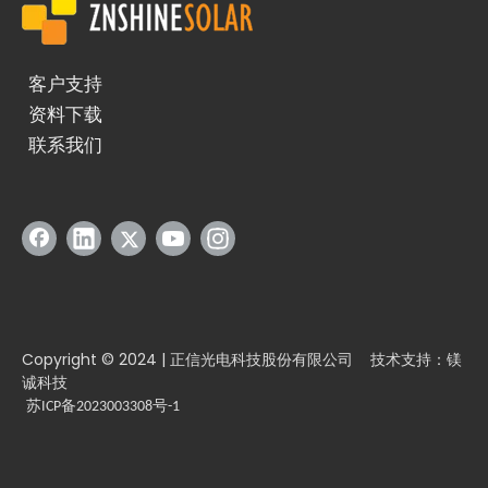
客户支持
资料下载
联系我们
Copyright © 2024 | 正信光电科技股份有限公司 技术支持：镁
石墨烯：革命性材料助力光伏效率与耐久性提升
诚科技
石墨烯被誉为21世纪最具革命性的新材料，因其卓越的性能而被称为
苏ICP备2023003308号-1