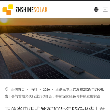
描述
»
»
»
正信光电正式发布2025年ESG报
正信首页
消息
2026
告 | 参与首届光伏行业ESG峰会，持续深化绿色可持续发展实践
正信光电正式发布2025年ESG报告 | 参